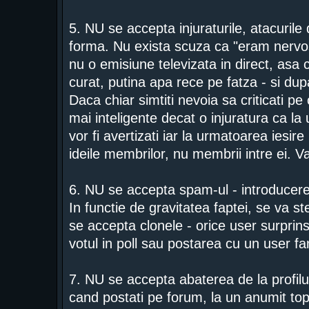
5. NU se accepta injuraturile, atacurile d
forma. Nu exista scuza ca "eram nervos
nu o emisiune televizata in direct, asa c
curat, putina apa rece pe fatza - si dup
Daca chiar simtiti nevoia sa criticati 
mai inteligente decat o injuratura ca la
vor fi avertizati iar la urmatoarea iesire
ideile membrilor, nu membrii intre ei. 
6. NU se accepta spam-ul - introducere
In functie de gravitatea faptei, se va s
se accepta clonele - orice user surprins 
votul in poll sau postarea cu un user f
7. NU se accepta abaterea de la profilul
cand postati pe forum, la un anumit topic