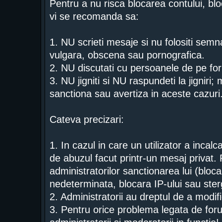
Pentru a nu risca blocarea contului, blo
vi se recomanda sa:
1. NU scrieti mesaje si nu folositi semn
vulgara, obscena sau pornografica.
2. NU discutati cu persoanele de pe for
3. NU jigniti si NU raspundeti la jigniri;
sanctiona sau avertiza in aceste cazuri
Cateva precizari:
1. In cazul in care un utilizator a incal
de abuzul facut printr-un mesaj privat. 
administratorilor sanctionarea lui (bloc
nedeterminata, blocara IP-ului sau ster
2. Administratorii au dreptul de a modi
3. Pentru orice problema legata de foru