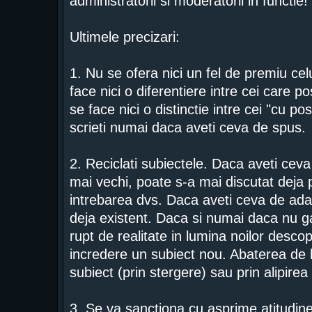
administratorii si moderatorii in functie!
Ultimele precizari:
1. Nu se ofera nici un fel de premiu ce
face nici o diferentiere intre cei care 
se face nici o distinctie intre cei "cu po
scrieti numai daca aveti ceva de spus.
2. Reciclati subiectele. Daca aveti ceva
mai vechi, poate s-a mai discutat deja 
intrebarea dvs. Daca aveti ceva de adau
deja existent. Daca si numai daca nu gas
rupt de realitate in lumina noilor descope
incredere un subiect nou. Abaterea de l
subiect (prin stergere) sau prin alipirea
3. Se va sanctiona cu asprime atitudinea