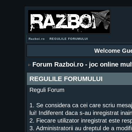
Razboi.ro
REGULILE FORUMULUI
Welcome Gue
Forum Razboi.ro - joc online mul
REGULILE FORUMULUI
Reguli Forum
1. Se considera ca cei care scriu mesa
lui! Indiferent daca s-au inregistrat ina
2. Fiecare utilizator inregistrat este re
3. Administratorii au dreptul de a modif