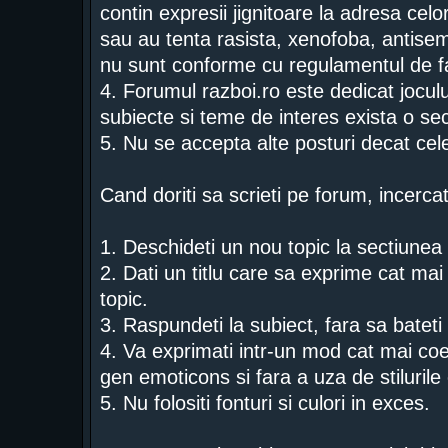
contin expresii jignitoare la adresa celor
sau au tenta rasista, xenofoba, antise
nu sunt conforme cu regulamentul de f
4. Forumul razboi.ro este dedicat jocului
subiecte si teme de interes exista o sec
5. Nu se accepta alte posturi decat ce
Cand doriti sa scrieti pe forum, incercat
1. Deschideti un nou topic la sectiunea p
2. Dati un titlu care sa exprime cat mai 
topic.
3. Raspundeti la subiect, fara sa bateti
4. Va exprimati intr-un mod cat mai coe
gen emoticons si fara a uza de stiluri
5. Nu folositi fonturi si culori in exces.