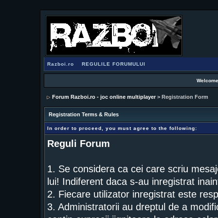
Razboi.ro
REGULILE FORUMULUI
Welcome
Forum Razboi.ro - joc online multiplayer
> Registration Form
Registration Terms & Rules
In order to proceed, you must agree to the following:
Reguli Forum
1. Se considera ca cei care scriu mesaj
lui! Indiferent daca s-au inregistrat inai
2. Fiecare utilizator inregistrat este res
3. Administratorii au dreptul de a modif