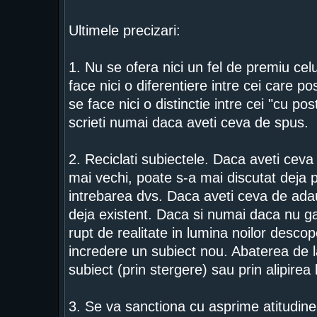
Ultimele precizari:
1. Nu se ofera nici un fel de premiu ce
face nici o diferentiere intre cei care 
se face nici o distinctie intre cei "cu pos
scrieti numai daca aveti ceva de spus.
2. Reciclati subiectele. Daca aveti ceva 
mai vechi, poate s-a mai discutat deja 
intrebarea dvs. Daca aveti ceva de adaug
deja existent. Daca si numai daca nu gas
rupt de realitate in lumina noilor descope
incredere un subiect nou. Abaterea de la
subiect (prin stergere) sau prin alipirea
3. Se va sanctiona cu asprime atitudinea