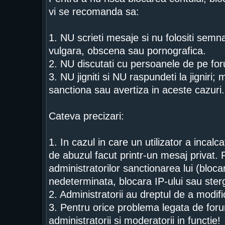
vi se recomanda sa:
1. NU scrieti mesaje si nu folositi semn
vulgara, obscena sau pornografica.
2. NU discutati cu persoanele de pe for
3. NU jigniti si NU raspundeti la jigniri;
sanctiona sau avertiza in aceste cazuri.
Cateva precizari:
1. In cazul in care un utilizator a incal
de abuzul facut printr-un mesaj privat. 
administratorilor sanctionarea lui (bloca
nedeterminata, blocara IP-ului sau ster
2. Administratorii au dreptul de a modi
3. Pentru orice problema legata de foru
administratorii si moderatorii in functie!