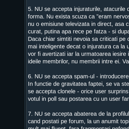
5. NU se accepta injuraturile, atacurile d
forma. Nu exista scuza ca "eram nervos
nu o emisiune televizata in direct, asa c
curat, putina apa rece pe fatza - si dupa
Daca chiar simtiti nevoia sa criticati p
mai inteligente decat o injuratura ca la 
vor fi avertizati iar la urmatoarea iesire
ideile membrilor, nu membrii intre ei. V
6. NU se accepta spam-ul - introducerea
In functie de gravitatea faptei, se va s
se accepta clonele - orice user surprins i
votul in poll sau postarea cu un user f
7. NU se accepta abaterea de la profilul
cand postati pe forum, la un anumit topic.
mult mai fluent, fara fragmentari nefond