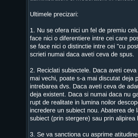
Ultimele precizari:
1. Nu se ofera nici un fel de premiu ce
face nici o diferentiere intre cei care 
se face nici o distinctie intre cei "cu pos
scrieti numai daca aveti ceva de spus.
2. Reciclati subiectele. Daca aveti ceva 
mai vechi, poate s-a mai discutat deja 
intrebarea dvs. Daca aveti ceva de adaug
deja existent. Daca si numai daca nu gas
rupt de realitate in lumina noilor descope
incredere un subiect nou. Abaterea de la
subiect (prin stergere) sau prin alipirea
3. Se va sanctiona cu asprime atitudinea