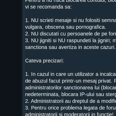
Pentru a nu risca blocarea contului, bloc
vi se recomanda sa:
1. NU scrieti mesaje si nu folositi semn
vulgara, obscena sau pornografica.
2. NU discutati cu persoanele de pe for
3. NU jigniti si NU raspundeti la jigniri;
sanctiona sau avertiza in aceste cazuri.
Cateva precizari:
1. In cazul in care un utilizator a incal
de abuzul facut printr-un mesaj privat. 
administratorilor sanctionarea lui (bloca
nedeterminata, blocara IP-ului sau ster
2. Administratorii au dreptul de a modi
3. Pentru orice problema legata de foru
administratorii si moderatorii in functie!