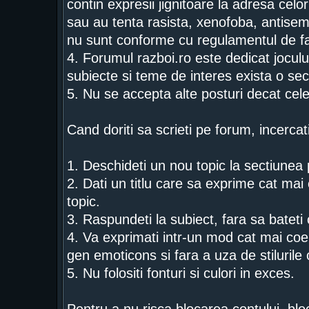
contin expresii jignitoare la adresa celor
sau au tenta rasista, xenofoba, antise
nu sunt conforme cu regulamentul de fa
4. Forumul razboi.ro este dedicat jocului
subiecte si teme de interes exista o sec
5. Nu se accepta alte posturi decat cel
Cand doriti sa scrieti pe forum, incercat
1. Deschideti un nou topic la sectiunea p
2. Dati un titlu care sa exprime cat mai c
topic.
3. Raspundeti la subiect, fara sa bateti
4. Va exprimati intr-un mod cat mai coer
gen emoticons si fara a uza de stiluril
5. Nu folositi fonturi si culori in exces.