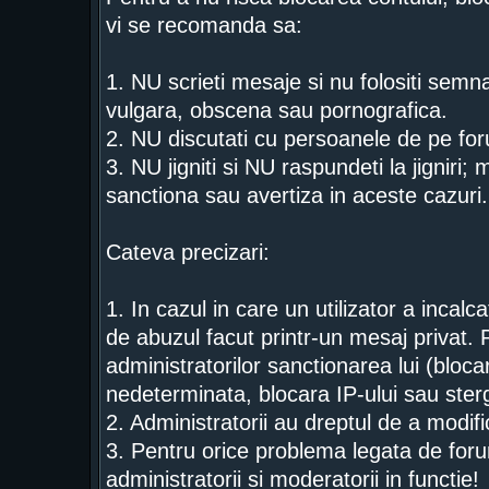
vi se recomanda sa:
1. NU scrieti mesaje si nu folositi semn
vulgara, obscena sau pornografica.
2. NU discutati cu persoanele de pe for
3. NU jigniti si NU raspundeti la jigniri;
sanctiona sau avertiza in aceste cazuri.
Cateva precizari:
1. In cazul in care un utilizator a incal
de abuzul facut printr-un mesaj privat. 
administratorilor sanctionarea lui (bloca
nedeterminata, blocara IP-ului sau ster
2. Administratorii au dreptul de a modi
3. Pentru orice problema legata de foru
administratorii si moderatorii in functie!