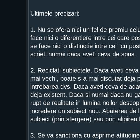
Ultimele precizari:
1. Nu se ofera nici un fel de premiu ce
face nici o diferentiere intre cei care 
se face nici o distinctie intre cei "cu pos
scrieti numai daca aveti ceva de spus.
2. Reciclati subiectele. Daca aveti ceva 
mai vechi, poate s-a mai discutat deja 
intrebarea dvs. Daca aveti ceva de adaug
deja existent. Daca si numai daca nu gas
rupt de realitate in lumina noilor descope
incredere un subiect nou. Abaterea de la
subiect (prin stergere) sau prin alipirea
3. Se va sanctiona cu asprime atitudinea