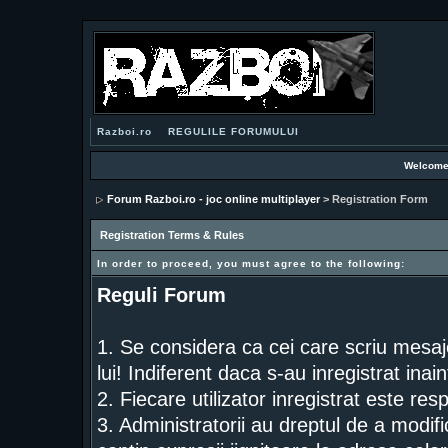
Razboi.ro
REGULILE FORUMULUI
Welcome
Forum Razboi.ro - joc online multiplayer
> Registration Form
Registration Terms & Rules
In order to proceed, you must agree to the following:
Reguli Forum
1. Se considera ca cei care scriu mesaj
lui! Indiferent daca s-au inregistrat inai
2. Fiecare utilizator inregistrat este res
3. Administratorii au dreptul de a modif