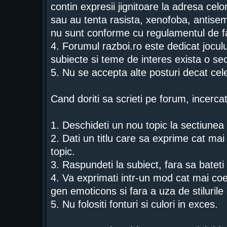
contin expresii jignitoare la adresa celor
sau au tenta rasista, xenofoba, antise
nu sunt conforme cu regulamentul de f
4. Forumul razboi.ro este dedicat jocului
subiecte si teme de interes exista o sec
5. Nu se accepta alte posturi decat ce
Cand doriti sa scrieti pe forum, incercat
1. Deschideti un nou topic la sectiunea p
2. Dati un titlu care sa exprime cat mai 
topic.
3. Raspundeti la subiect, fara sa bateti
4. Va exprimati intr-un mod cat mai coe
gen emoticons si fara a uza de stiluri
5. Nu folositi fonturi si culori in exces.