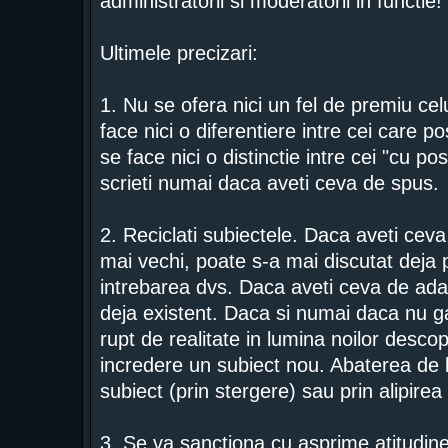
administratorii si moderatorii in functie!
Ultimele precizari:
1. Nu se ofera nici un fel de premiu ce
face nici o diferentiere intre cei care 
se face nici o distinctie intre cei "cu po
scrieti numai daca aveti ceva de spus.
2. Reciclati subiectele. Daca aveti ceva
mai vechi, poate s-a mai discutat deja 
intrebarea dvs. Daca aveti ceva de adau
deja existent. Daca si numai daca nu gas
rupt de realitate in lumina noilor descope
incredere un subiect nou. Abaterea de l
subiect (prin stergere) sau prin alipirea
3. Se va sanctiona cu asprime atitudinea