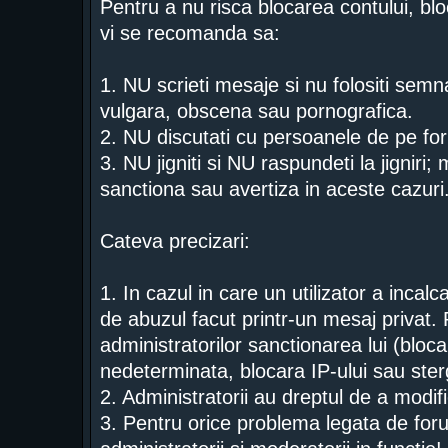
Pentru a nu risca blocarea contului, blo
vi se recomanda sa:
1. NU scrieti mesaje si nu folositi semn
vulgara, obscena sau pornografica.
2. NU discutati cu persoanele de pe for
3. NU jigniti si NU raspundeti la jigniri;
sanctiona sau avertiza in aceste cazuri
Cateva precizari:
1. In cazul in care un utilizator a incal
de abuzul facut printr-un mesaj privat. 
administratorilor sanctionarea lui (bloc
nedeterminata, blocara IP-ului sau ster
2. Administratorii au dreptul de a modi
3. Pentru orice problema legata de foru