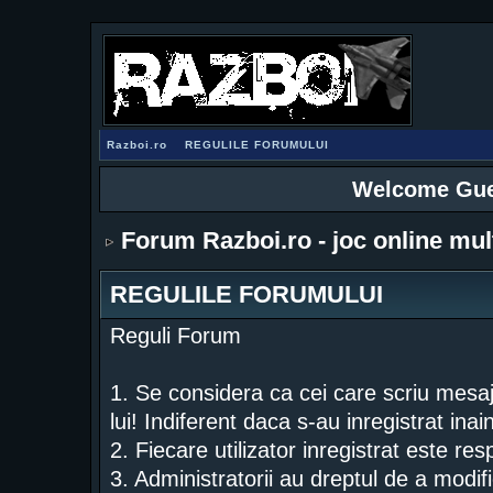
Razboi.ro
REGULILE FORUMULUI
Welcome Gue
Forum Razboi.ro - joc online mul
REGULILE FORUMULUI
Reguli Forum
1. Se considera ca cei care scriu mesa
lui! Indiferent daca s-au inregistrat ina
2. Fiecare utilizator inregistrat este re
3. Administratorii au dreptul de a modif