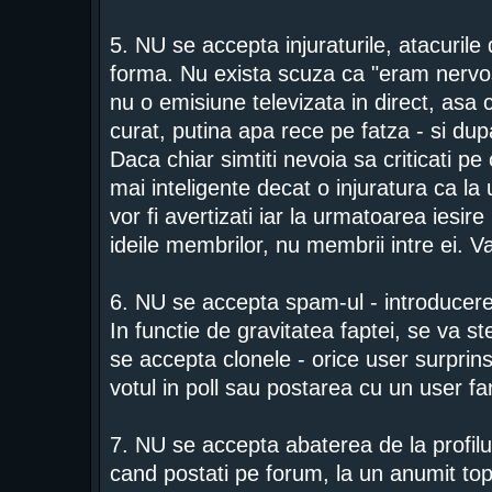
5. NU se accepta injuraturile, atacurile d
forma. Nu exista scuza ca "eram nervos
nu o emisiune televizata in direct, asa c
curat, putina apa rece pe fatza - si dup
Daca chiar simtiti nevoia sa criticati 
mai inteligente decat o injuratura ca la
vor fi avertizati iar la urmatoarea iesire
ideile membrilor, nu membrii intre ei. 
6. NU se accepta spam-ul - introducere
In functie de gravitatea faptei, se va s
se accepta clonele - orice user surprins 
votul in poll sau postarea cu un user f
7. NU se accepta abaterea de la profilul
cand postati pe forum, la un anumit topic