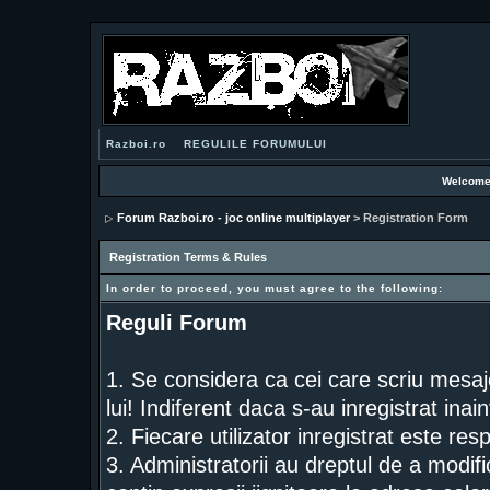
Razboi.ro
REGULILE FORUMULUI
Welcome
Forum Razboi.ro - joc online multiplayer
> Registration Form
Registration Terms & Rules
In order to proceed, you must agree to the following:
Reguli Forum
1. Se considera ca cei care scriu mesaj
lui! Indiferent daca s-au inregistrat inai
2. Fiecare utilizator inregistrat este res
3. Administratorii au dreptul de a modif