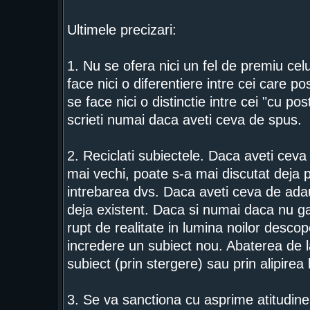
Ultimele precizari:
1. Nu se ofera nici un fel de premiu ce
face nici o diferentiere intre cei care 
se face nici o distinctie intre cei "cu pos
scrieti numai daca aveti ceva de spus.
2. Reciclati subiectele. Daca aveti ceva 
mai vechi, poate s-a mai discutat deja 
intrebarea dvs. Daca aveti ceva de adaug
deja existent. Daca si numai daca nu gas
rupt de realitate in lumina noilor descope
incredere un subiect nou. Abaterea de la
subiect (prin stergere) sau prin alipirea
3. Se va sanctiona cu asprime atitudinea