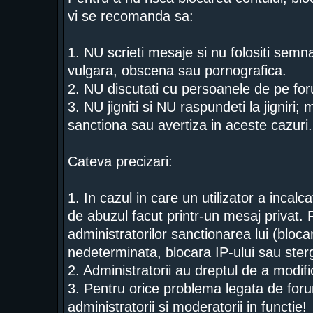
vi se recomanda sa:
1. NU scrieti mesaje si nu folositi semn
vulgara, obscena sau pornografica.
2. NU discutati cu persoanele de pe for
3. NU jigniti si NU raspundeti la jigniri;
sanctiona sau avertiza in aceste cazuri.
Cateva precizari:
1. In cazul in care un utilizator a incal
de abuzul facut printr-un mesaj privat. 
administratorilor sanctionarea lui (bloca
nedeterminata, blocara IP-ului sau ster
2. Administratorii au dreptul de a modi
3. Pentru orice problema legata de foru
administratorii si moderatorii in functie!