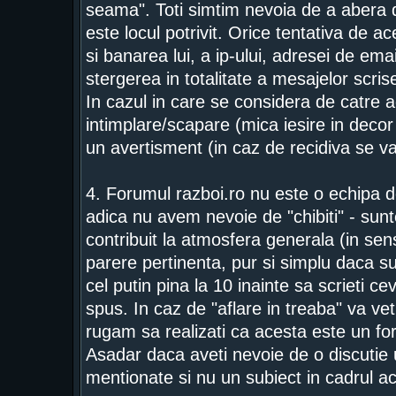
seama". Toti simtim nevoia de a abera d
este locul potrivit. Orice tentativa de a
si banarea lui, a ip-ului, adresei de ema
stergerea in totalitate a mesajelor scrise
In cazul in care se considera de catre a
intimplare/scapare (mica iesire in deco
un avertisment (in caz de recidiva se 
4. Forumul razboi.ro nu este o echipa de
adica nu avem nevoie de "chibiti" - sunt
contribuit la atmosfera generala (in se
parere pertinenta, pur si simplu daca su
cel putin pina la 10 inainte sa scrieti c
spus. In caz de "aflare in treaba" va vet
rugam sa realizati ca acesta este un fo
Asadar daca aveti nevoie de o discutie 
mentionate si nu un subiect in cadrul a