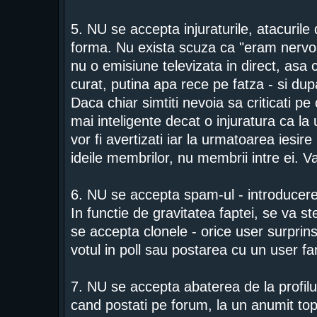
5. NU se accepta injuraturile, atacurile d
forma. Nu exista scuza ca "eram nervos
nu o emisiune televizata in direct, asa c
curat, putina apa rece pe fatza - si dup
Daca chiar simtiti nevoia sa criticati 
mai inteligente decat o injuratura ca la
vor fi avertizati iar la urmatoarea iesire
ideile membrilor, nu membrii intre ei. 
6. NU se accepta spam-ul - introducere
In functie de gravitatea faptei, se va s
se accepta clonele - orice user surprins 
votul in poll sau postarea cu un user f
7. NU se accepta abaterea de la profilul
cand postati pe forum, la un anumit topic