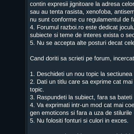
contin expresii jignitoare la adresa celor
sau au tenta rasista, xenofoba, antise
nu sunt conforme cu regulamentul de f
4. Forumul razboi.ro este dedicat jocului
subiecte si teme de interes exista o sec
5. Nu se accepta alte posturi decat ce
Cand doriti sa scrieti pe forum, incercat
1. Deschideti un nou topic la sectiunea p
2. Dati un titlu care sa exprime cat mai 
topic.
3. Raspundeti la subiect, fara sa bateti
4. Va exprimati intr-un mod cat mai coe
gen emoticons si fara a uza de stiluri
5. Nu folositi fonturi si culori in exces.