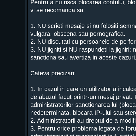
Pentru a nu risca blocarea contului, blo
vi se recomanda sa:
1. NU scrieti mesaje si nu folositi semn
vulgara, obscena sau pornografica.
2. NU discutati cu persoanele de pe for
3. NU jigniti si NU raspundeti la jigniri;
sanctiona sau avertiza in aceste cazuri
Cateva precizari:
1. In cazul in care un utilizator a incal
de abuzul facut printr-un mesaj privat. 
administratorilor sanctionarea lui (bloc
nedeterminata, blocara IP-ului sau ster
2. Administratorii au dreptul de a modi
3. Pentru orice problema legata de foru