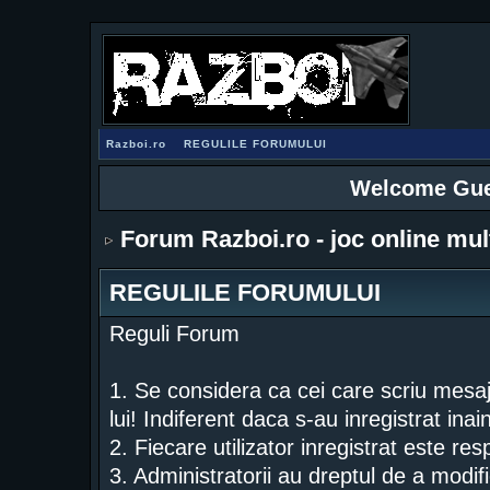
Razboi.ro
REGULILE FORUMULUI
Welcome Gue
Forum Razboi.ro - joc online mul
REGULILE FORUMULUI
Reguli Forum
1. Se considera ca cei care scriu mesa
lui! Indiferent daca s-au inregistrat ina
2. Fiecare utilizator inregistrat este re
3. Administratorii au dreptul de a modif