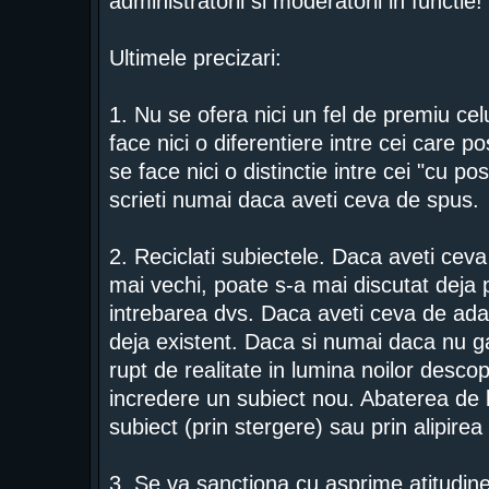
administratorii si moderatorii in functie!
Ultimele precizari:
1. Nu se ofera nici un fel de premiu ce
face nici o diferentiere intre cei care 
se face nici o distinctie intre cei "cu po
scrieti numai daca aveti ceva de spus.
2. Reciclati subiectele. Daca aveti ceva
mai vechi, poate s-a mai discutat deja 
intrebarea dvs. Daca aveti ceva de adau
deja existent. Daca si numai daca nu gas
rupt de realitate in lumina noilor descope
incredere un subiect nou. Abaterea de l
subiect (prin stergere) sau prin alipirea
3. Se va sanctiona cu asprime atitudinea