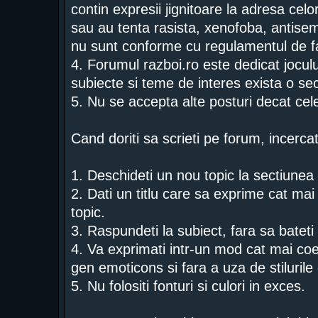
contin expresii jignitoare la adresa celor
sau au tenta rasista, xenofoba, antise
nu sunt conforme cu regulamentul de f
4. Forumul razboi.ro este dedicat jocului
subiecte si teme de interes exista o sec
5. Nu se accepta alte posturi decat ce
Cand doriti sa scrieti pe forum, incercat
1. Deschideti un nou topic la sectiunea p
2. Dati un titlu care sa exprime cat mai 
topic.
3. Raspundeti la subiect, fara sa bateti
4. Va exprimati intr-un mod cat mai coe
gen emoticons si fara a uza de stiluri
5. Nu folositi fonturi si culori in exces.