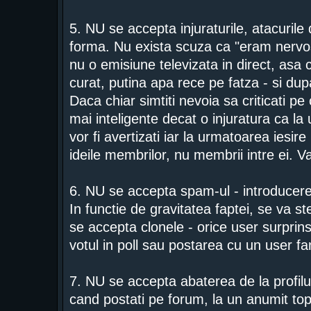
5. NU se accepta injuraturile, atacurile d
forma. Nu exista scuza ca "eram nervos
nu o emisiune televizata in direct, asa c
curat, putina apa rece pe fatza - si dup
Daca chiar simtiti nevoia sa criticati 
mai inteligente decat o injuratura ca la
vor fi avertizati iar la urmatoarea iesire
ideile membrilor, nu membrii intre ei. 
6. NU se accepta spam-ul - introducere
In functie de gravitatea faptei, se va s
se accepta clonele - orice user surprins 
votul in poll sau postarea cu un user f
7. NU se accepta abaterea de la profilul
cand postati pe forum, la un anumit topic