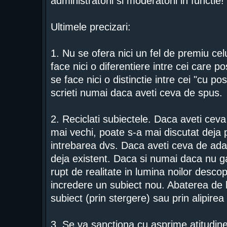
administratorii si moderatorii in functie!
Ultimele precizari:
1. Nu se ofera nici un fel de premiu ce
face nici o diferentiere intre cei care 
se face nici o distinctie intre cei "cu po
scrieti numai daca aveti ceva de spus.
2. Reciclati subiectele. Daca aveti ceva
mai vechi, poate s-a mai discutat deja 
intrebarea dvs. Daca aveti ceva de adau
deja existent. Daca si numai daca nu gas
rupt de realitate in lumina noilor descope
incredere un subiect nou. Abaterea de l
subiect (prin stergere) sau prin alipirea
3. Se va sanctiona cu asprime atitudinea