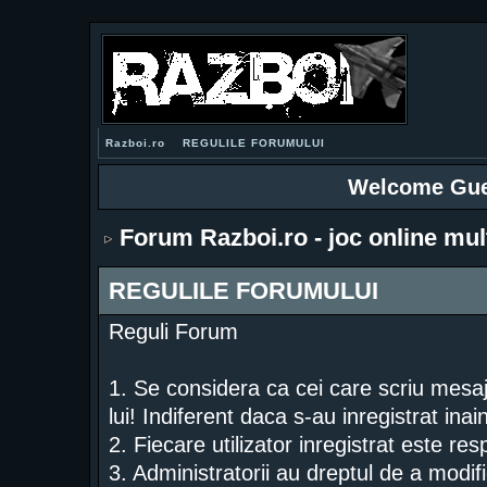
Razboi.ro
REGULILE FORUMULUI
Welcome Gue
Forum Razboi.ro - joc online mul
REGULILE FORUMULUI
Reguli Forum
1. Se considera ca cei care scriu mesa
lui! Indiferent daca s-au inregistrat ina
2. Fiecare utilizator inregistrat este re
3. Administratorii au dreptul de a modif