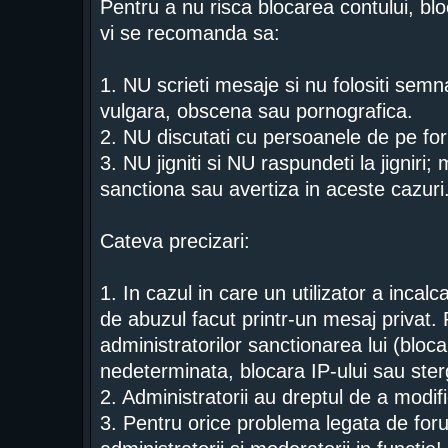
Pentru a nu risca blocarea contului, blo
vi se recomanda sa:
1. NU scrieti mesaje si nu folositi semn
vulgara, obscena sau pornografica.
2. NU discutati cu persoanele de pe for
3. NU jigniti si NU raspundeti la jigniri;
sanctiona sau avertiza in aceste cazuri
Cateva precizari:
1. In cazul in care un utilizator a incal
de abuzul facut printr-un mesaj privat. 
administratorilor sanctionarea lui (bloc
nedeterminata, blocara IP-ului sau ster
2. Administratorii au dreptul de a modi
3. Pentru orice problema legata de foru