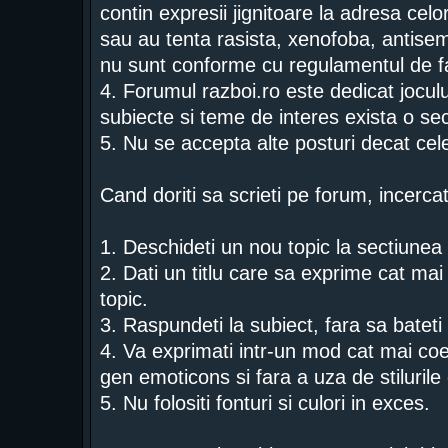
contin expresii jignitoare la adresa celor
sau au tenta rasista, xenofoba, antise
nu sunt conforme cu regulamentul de f
4. Forumul razboi.ro este dedicat jocului
subiecte si teme de interes exista o sec
5. Nu se accepta alte posturi decat ce
Cand doriti sa scrieti pe forum, incercat
1. Deschideti un nou topic la sectiunea p
2. Dati un titlu care sa exprime cat mai 
topic.
3. Raspundeti la subiect, fara sa bateti
4. Va exprimati intr-un mod cat mai coe
gen emoticons si fara a uza de stiluri
5. Nu folositi fonturi si culori in exces.