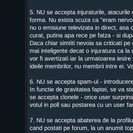
5. NU se accepta injuraturile, atacurile d
forma. Nu exista scuza ca "eram nervos
nu o emisiune televizata in direct, asa c
curat, putina apa rece pe fatza - si dup
Daca chiar simtiti nevoia sa criticati 
mai inteligente decat o injuratura ca la
vor fi avertizati iar la urmatoarea iesire
ideile membrilor, nu membrii intre ei. 
6. NU se accepta spam-ul - introducere
In functie de gravitatea faptei, se va s
se accepta clonele - orice user surprins 
votul in poll sau postarea cu un user f
7. NU se accepta abaterea de la profilul
cand postati pe forum, la un anumit topic