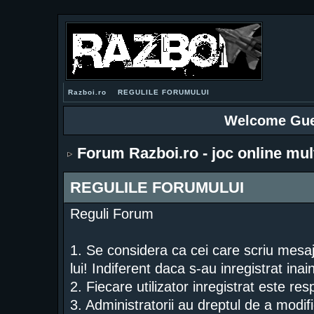
Razboi.ro
REGULILE FORUMULUI
Welcome Gue
Forum Razboi.ro - joc online mul
REGULILE FORUMULUI
Reguli Forum
1. Se considera ca cei care scriu mesa
lui! Indiferent daca s-au inregistrat ina
2. Fiecare utilizator inregistrat este re
3. Administratorii au dreptul de a modif