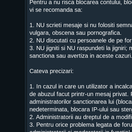
Pentru a nu risca blocarea contului, blo
vi se recomanda sa:
1. NU scrieti mesaje si nu folositi semn
vulgara, obscena sau pornografica.
2. NU discutati cu persoanele de pe for
3. NU jigniti si NU raspundeti la jigniri;
sanctiona sau avertiza in aceste cazuri
Cateva precizari:
1. In cazul in care un utilizator a incal
de abuzul facut printr-un mesaj privat. 
administratorilor sanctionarea lui (bloc
nedeterminata, blocara IP-ului sau ster
2. Administratorii au dreptul de a modi
3. Pentru orice problema legata de foru