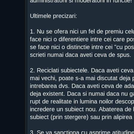
administratorii si moderatorii in functie!
Ultimele precizari:
1. Nu se ofera nici un fel de premiu ce
face nici o diferentiere intre cei care 
se face nici o distinctie intre cei "cu po
scrieti numai daca aveti ceva de spus.
2. Reciclati subiectele. Daca aveti ceva
mai vechi, poate s-a mai discutat deja 
intrebarea dvs. Daca aveti ceva de adau
deja existent. Daca si numai daca nu gas
rupt de realitate in lumina noilor descope
incredere un subiect nou. Abaterea de l
subiect (prin stergere) sau prin alipirea
3. Se va sanctiona cu asprime atitudinea