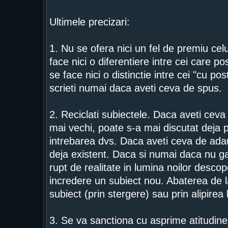
Ultimele precizari:
1. Nu se ofera nici un fel de premiu ce
face nici o diferentiere intre cei care 
se face nici o distinctie intre cei "cu pos
scrieti numai daca aveti ceva de spus.
2. Reciclati subiectele. Daca aveti ceva 
mai vechi, poate s-a mai discutat deja 
intrebarea dvs. Daca aveti ceva de adaug
deja existent. Daca si numai daca nu gas
rupt de realitate in lumina noilor descope
incredere un subiect nou. Abaterea de la
subiect (prin stergere) sau prin alipirea
3. Se va sanctiona cu asprime atitudinea