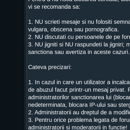
vi se recomanda sa:
1. NU scrieti mesaje si nu folositi semn
vulgara, obscena sau pornografica.
2. NU discutati cu persoanele de pe for
3. NU jigniti si NU raspundeti la jigniri;
sanctiona sau avertiza in aceste cazuri.
Cateva precizari:
1. In cazul in care un utilizator a incal
de abuzul facut printr-un mesaj privat. 
administratorilor sanctionarea lui (bloca
nedeterminata, blocara IP-ului sau ster
2. Administratorii au dreptul de a modi
3. Pentru orice problema legata de foru
administratorii si moderatorii in functie!