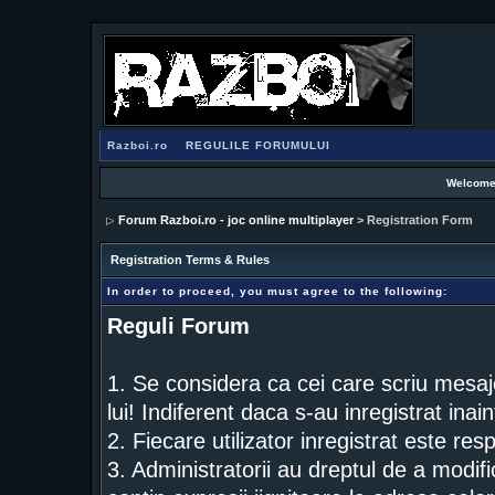
Razboi.ro
REGULILE FORUMULUI
Welcome
Forum Razboi.ro - joc online multiplayer
> Registration Form
Registration Terms & Rules
In order to proceed, you must agree to the following:
Reguli Forum
1. Se considera ca cei care scriu mesaj
lui! Indiferent daca s-au inregistrat inai
2. Fiecare utilizator inregistrat este res
3. Administratorii au dreptul de a modif