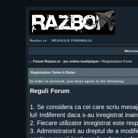
Razboi.ro
REGULILE FORUMULUI
Welcome
Forum Razboi.ro - joc online multiplayer
> Registration Form
Registration Terms & Rules
In order to proceed, you must agree to the following:
Reguli Forum
1. Se considera ca cei care scriu mesaj
lui! Indiferent daca s-au inregistrat inai
2. Fiecare utilizator inregistrat este res
3. Administratorii au dreptul de a modif