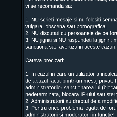
vi se recomanda sa:
1. NU scrieti mesaje si nu folositi semn
vulgara, obscena sau pornografica.
2. NU discutati cu persoanele de pe for
3. NU jigniti si NU raspundeti la jigniri;
sanctiona sau avertiza in aceste cazuri.
Cateva precizari:
1. In cazul in care un utilizator a incal
de abuzul facut printr-un mesaj privat. 
administratorilor sanctionarea lui (bloca
nedeterminata, blocara IP-ului sau ster
2. Administratorii au dreptul de a modi
3. Pentru orice problema legata de foru
administratorii si moderatorii in functie!