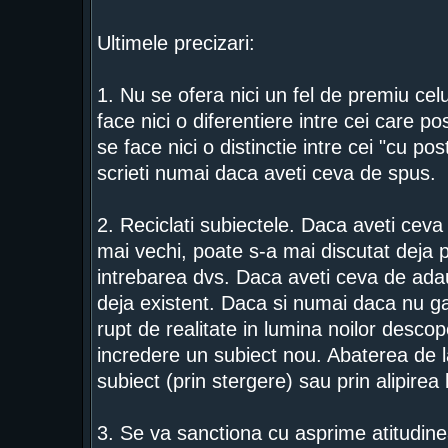
Ultimele precizari:
1. Nu se ofera nici un fel de premiu ce
face nici o diferentiere intre cei care 
se face nici o distinctie intre cei "cu pos
scrieti numai daca aveti ceva de spus.
2. Reciclati subiectele. Daca aveti ceva 
mai vechi, poate s-a mai discutat deja 
intrebarea dvs. Daca aveti ceva de adaug
deja existent. Daca si numai daca nu gas
rupt de realitate in lumina noilor descope
incredere un subiect nou. Abaterea de la
subiect (prin stergere) sau prin alipirea
3. Se va sanctiona cu asprime atitudinea