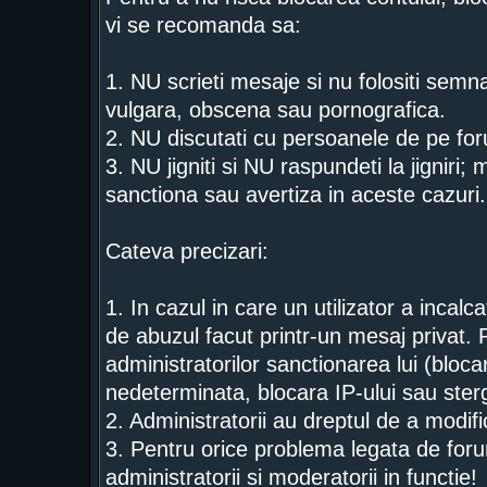
vi se recomanda sa:
1. NU scrieti mesaje si nu folositi semn
vulgara, obscena sau pornografica.
2. NU discutati cu persoanele de pe for
3. NU jigniti si NU raspundeti la jigniri;
sanctiona sau avertiza in aceste cazuri.
Cateva precizari:
1. In cazul in care un utilizator a incal
de abuzul facut printr-un mesaj privat. 
administratorilor sanctionarea lui (bloca
nedeterminata, blocara IP-ului sau ster
2. Administratorii au dreptul de a modi
3. Pentru orice problema legata de foru
administratorii si moderatorii in functie!