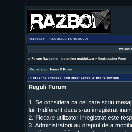
Razboi.ro
REGULILE FORUMULUI
Welcome
Forum Razboi.ro - joc online multiplayer
> Registration Form
Registration Terms & Rules
In order to proceed, you must agree to the following:
Reguli Forum
1. Se considera ca cei care scriu mesaj
lui! Indiferent daca s-au inregistrat inai
2. Fiecare utilizator inregistrat este res
3. Administratorii au dreptul de a modif