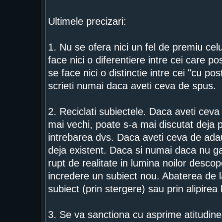
Ultimele precizari:
1. Nu se ofera nici un fel de premiu ce
face nici o diferentiere intre cei care 
se face nici o distinctie intre cei "cu pos
scrieti numai daca aveti ceva de spus.
2. Reciclati subiectele. Daca aveti ceva 
mai vechi, poate s-a mai discutat deja 
intrebarea dvs. Daca aveti ceva de adaug
deja existent. Daca si numai daca nu gas
rupt de realitate in lumina noilor descope
incredere un subiect nou. Abaterea de la
subiect (prin stergere) sau prin alipirea
3. Se va sanctiona cu asprime atitudinea