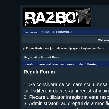
Razboi.ro
REGULILE FORUMULUI
Welcome
Forum Razboi.ro - joc online multiplayer
> Registration Form
Registration Terms & Rules
In order to proceed, you must agree to the following:
Reguli Forum
1. Se considera ca cei care scriu mesaj
lui! Indiferent daca s-au inregistrat inai
2. Fiecare utilizator inregistrat este res
3. Administratorii au dreptul de a modif