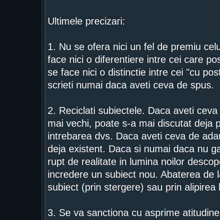
Ultimele precizari:
1. Nu se ofera nici un fel de premiu ce
face nici o diferentiere intre cei care 
se face nici o distinctie intre cei "cu pos
scrieti numai daca aveti ceva de spus.
2. Reciclati subiectele. Daca aveti ceva 
mai vechi, poate s-a mai discutat deja 
intrebarea dvs. Daca aveti ceva de adaug
deja existent. Daca si numai daca nu gas
rupt de realitate in lumina noilor descope
incredere un subiect nou. Abaterea de la
subiect (prin stergere) sau prin alipirea
3. Se va sanctiona cu asprime atitudinea