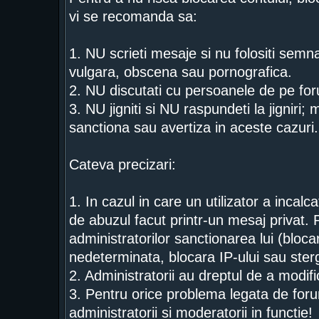
vi se recomanda sa:
1. NU scrieti mesaje si nu folositi semn
vulgara, obscena sau pornografica.
2. NU discutati cu persoanele de pe for
3. NU jigniti si NU raspundeti la jigniri;
sanctiona sau avertiza in aceste cazuri.
Cateva precizari:
1. In cazul in care un utilizator a incal
de abuzul facut printr-un mesaj privat. 
administratorilor sanctionarea lui (bloca
nedeterminata, blocara IP-ului sau ster
2. Administratorii au dreptul de a modi
3. Pentru orice problema legata de foru
administratorii si moderatorii in functie!