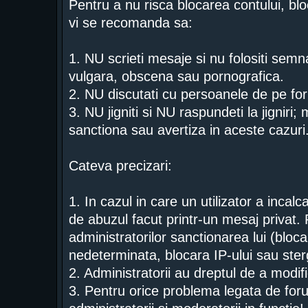
Pentru a nu risca blocarea contului, blo
vi se recomanda sa:
1. NU scrieti mesaje si nu folositi semn
vulgara, obscena sau pornografica.
2. NU discutati cu persoanele de pe for
3. NU jigniti si NU raspundeti la jigniri;
sanctiona sau avertiza in aceste cazuri
Cateva precizari:
1. In cazul in care un utilizator a incal
de abuzul facut printr-un mesaj privat. 
administratorilor sanctionarea lui (bloc
nedeterminata, blocara IP-ului sau ster
2. Administratorii au dreptul de a modi
3. Pentru orice problema legata de foru