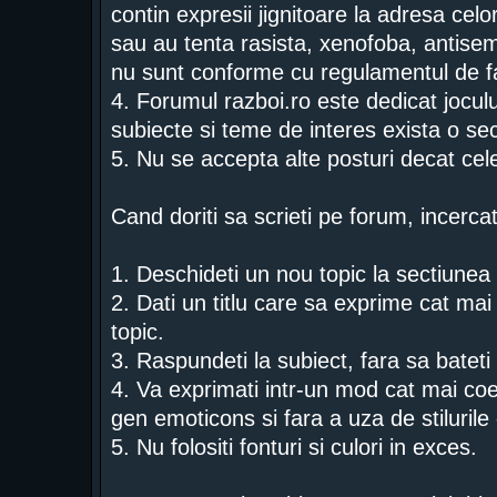
contin expresii jignitoare la adresa celor
sau au tenta rasista, xenofoba, antise
nu sunt conforme cu regulamentul de f
4. Forumul razboi.ro este dedicat jocului
subiecte si teme de interes exista o sec
5. Nu se accepta alte posturi decat ce
Cand doriti sa scrieti pe forum, incercat
1. Deschideti un nou topic la sectiunea p
2. Dati un titlu care sa exprime cat mai 
topic.
3. Raspundeti la subiect, fara sa bateti
4. Va exprimati intr-un mod cat mai coe
gen emoticons si fara a uza de stiluri
5. Nu folositi fonturi si culori in exces.