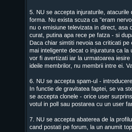
5. NU se accepta injuraturile, atacurile d
forma. Nu exista scuza ca "eram nervos
nu o emisiune televizata in direct, asa c
curat, putina apa rece pe fatza - si dup
Daca chiar simtiti nevoia sa criticati 
mai inteligente decat o injuratura ca la
vor fi avertizati iar la urmatoarea iesire
ideile membrilor, nu membrii intre ei. 
6. NU se accepta spam-ul - introducere
In functie de gravitatea faptei, se va s
se accepta clonele - orice user surprins 
votul in poll sau postarea cu un user f
7. NU se accepta abaterea de la profilul
cand postati pe forum, la un anumit topic