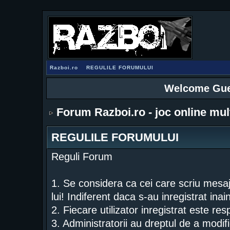
Razboi.ro
REGULILE FORUMULUI
Welcome Gue
Forum Razboi.ro - joc online mul
REGULILE FORUMULUI
Reguli Forum
1. Se considera ca cei care scriu mesa
lui! Indiferent daca s-au inregistrat ina
2. Fiecare utilizator inregistrat este re
3. Administratorii au dreptul de a modif