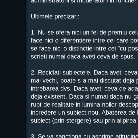
administratorii si moderatorii in functie!
Ultimele precizari:
1. Nu se ofera nici un fel de premiu ce
face nici o diferentiere intre cei care 
se face nici o distinctie intre cei "cu po
scrieti numai daca aveti ceva de spus.
2. Reciclati subiectele. Daca aveti ceva
mai vechi, poate s-a mai discutat deja 
intrebarea dvs. Daca aveti ceva de adau
deja existent. Daca si numai daca nu gas
rupt de realitate in lumina noilor descope
incredere un subiect nou. Abaterea de l
subiect (prin stergere) sau prin alipirea
3. Se va sanctiona cu asprime atitudinea